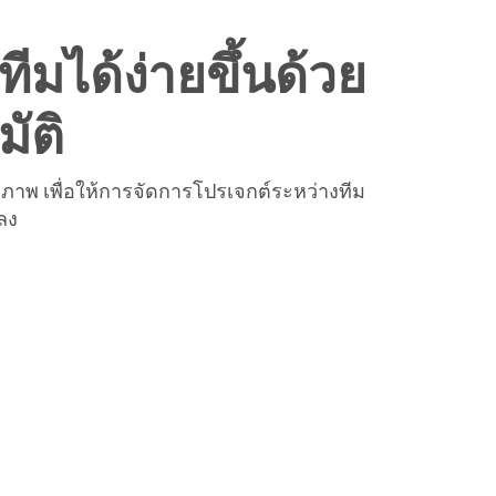
ีมได้ง่ายขึ้นด้วย
ัติ
ภาพ เพื่อให้การจัดการโปรเจกต์ระหว่างทีม
ลง