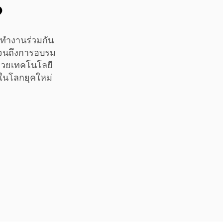
?
รทำงานร่วมกัน
ไปจนถึงการอบรม
 ด้วยเทคโนโลยี
นในโลกยุคใหม่