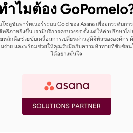
ทำไมต้อง GoPomelo
นโซลูชันพาร์ทเนอร์ระบบ Gold ของ Asana เพื่อยกระดับกา
สิทธิภาพยิ่งขึ้น เรามีบริการครบวงจร ตั้งแต่ให้คำปรึกษา
หลักคือช่วยขับเคลื่อนการเปลี่ยนผ่านสู่ดิจิทัลขององค์กร
งานง่าย และพร้อมช่วยให้คุณรับมือกับความท้าทายที่ซับซ้อ
ได้อย่างมั่นใจ