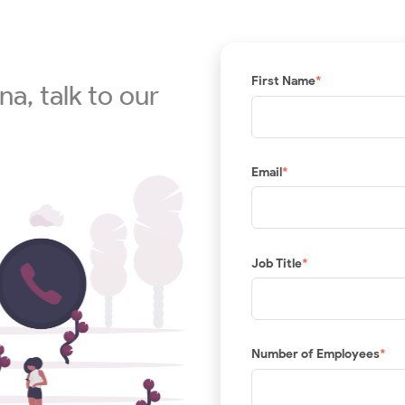
First Name
*
na, talk to our
Email
*
Job Title
*
Number of Employees
*