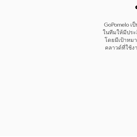
GoPomelo เป็
ในทีมให้มีประ
โดยมีเป้าหมาย
คลาวด์ที่ใช้