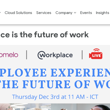
Cloud Solutions
Services
Company
Events
Insights
e is the future of work