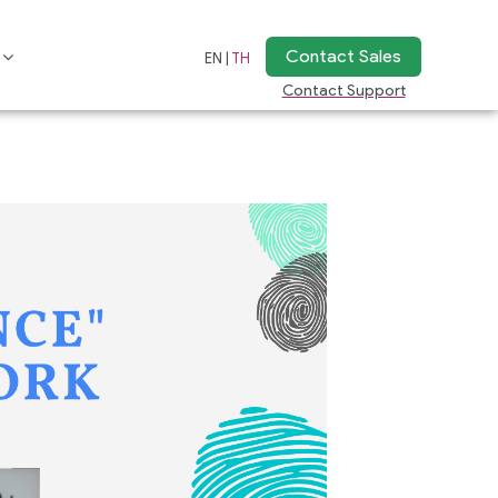
Contact Sales
EN |
TH
Contact Support