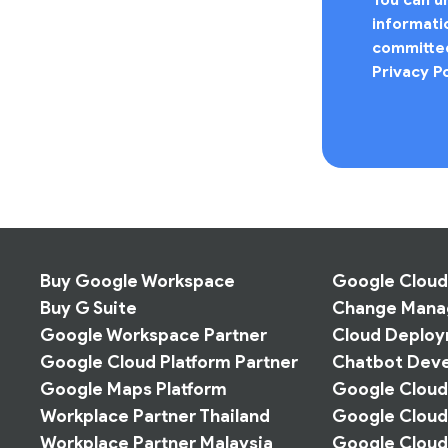
informati
committed
Privacy Po
Buy Google Workspace
Google Cloud
Buy G Suite
Change Man
Google Workspace Partner
Cloud Deplo
Google Cloud Platform Partner
Chatbot Deve
Google Maps Platform
Google Cloud 
Workplace Partner Thailand
Google Cloud
Workplace Partner Malaysia
Google Cloud