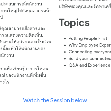
าประสบการณ์พนักงาน
บริษัทของคุณและจัดหาเครื
กงานใหญ่ไปยังบุคลากรหน้า
น์
Topics
ห้คุณสามารถสื่อสารและ
ามารถแสดงความคิดเห็น,
Putting People First
ทำงานให้ลุล่วง และเป็นส่วน
Why Employee Exper
ิ่งนี้จะทำให้พนักงานของ
Connecting everyon
บพนักงาน
Build your connected
Q&A and Experience
าเพื่อเรียนรู้ว่าการให้คน
์ของพนักงานที่เพิ่มขึ้น
่างไร
Watch the Session below