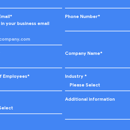
Email
*
Phone Number
*
l in your business email
*
Company Name
*
f Employees
*
Industry
*
Additional information