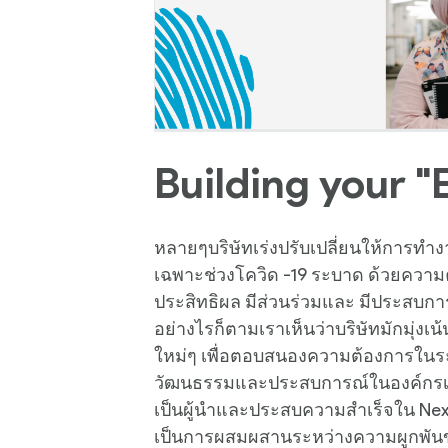
Building your "
หลายๆบริษัทเร่งปรับเปลี่ยนให้การทำง
เฉพาะช่วงโควิด -19 ระบาด ด้วยความ
ประสิทธิผล มีส่วนร่วมและ มีประสบก
อย่างไรก็ตามเราเห็นว่าบริษัทมักมุ่งเน
ใหม่ๆ เพื่อตอบสนองความต้องการในระย
วัฒนธรรมและประสบการณ์ในองค์กรเข
เป็นผู้นำและประสบความสำเร็จใน Nex
เป็นการผสมผสานระหว่างความผูกพั